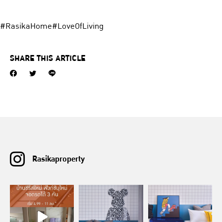
#RasikaHome
#LoveOfLiving
SHARE THIS ARTICLE
Rasikaproperty