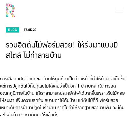
BLOG
17.05.23
รวมฮิตต้นไม้ฟอร์มสวย! ให้ร่มเงาแบบมี
สไตล์ ไม่ทำลายบ้าน
การเลือกทิศทางแดดของบ้านให้ถูกต้องเป็นส่วนหนึ่งที่ทำให้บ้านเราเย็นขึ้น
แต่การปลูกต้นไม้ก็ปฎิเสธไม่ได้เลยว่าเป็นอีก 1 ปัจจัยหลักในการลด
อุณหภูมิภายในบ้าน ให้เราสามารถประหยัดไฟได้มากขึ้นเพราะต้นไม้คอย
ให้ร่มเงา เพิ่มความสดชื่น สบายตาให้กับบ้าน แต่ต้นไม้ที่ดี ฟอร์มสวย
เหมาะกับการนำมาปลูกในรั้วบ้าน รากไม่ทำให้รากฐานของบ้านพัง จะมีต้น
อะไรกันบ้าง รสิกาคัดมาให้แล้วค่ะ