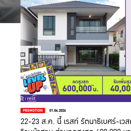
PROMOTION
01.04.2026
22-23 ส.ค. นี้ เรสท์ รัตนาธิเบศร์-เวสต