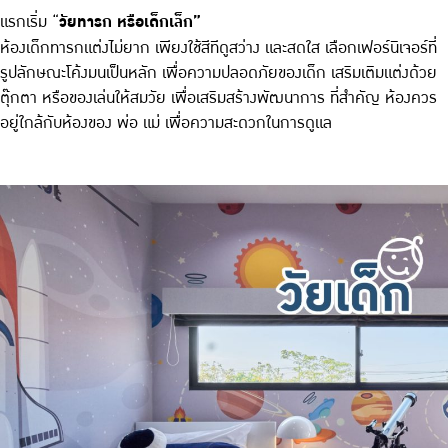
แรกเริ่ม “
วัยทารก หรือเด็กเล็ก”
ห้องเด็กทารกแต่งไม่ยาก เพียงใช้สีทีดูสว่าง และสดใส เลือกเฟอร์นิเจอร์ที่
รูปลักษณะโค้งมนเป็นหลัก เพื่อความปลอดภัยของเด็ก เสริมเติมแต่งด้วย
ตุ๊กตา หรือของเล่นให้สมวัย เพื่อเสริมสร้างพัฒนาการ ที่สำคัญ ห้องควร
อยู่ใกล้กับห้องของ พ่อ แม่ เพื่อความสะดวกในการดูแล