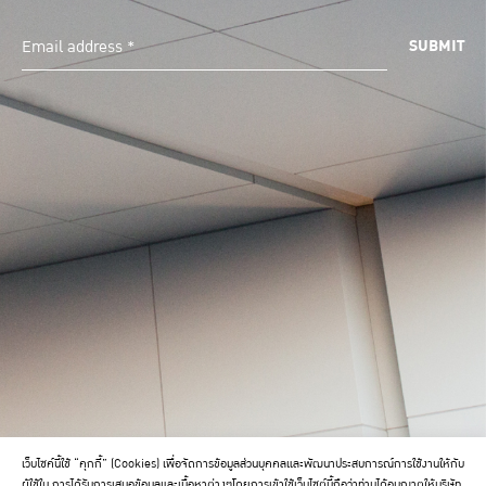
SUBMIT
Email address *
POLICY
เว็บไซค์นี้ใช้ “คุกกี้” (Cookies) เพื่อจัดการข้อมูลส่วนบุคคลและพัฒนาประสบการณ์การใช้งานให้กับ
ผู้ใช้ใน
การได้รับการเสนอข้อมูลและเนื้อหาต่างๆโดยการเข้าใช้เว็บไซต์นี้ถือว่าท่านได้อนุญาตให้บริษัท