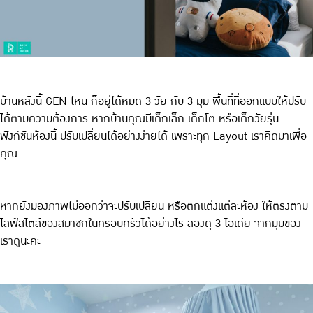
บ้านหลังนี้ GEN ไหน ก็อยู่ได้หมด 3 วัย กับ 3 มุม พื้นที่ที่ออกแบบให้ปรับ
ได้ตามความต้องการ หากบ้านคุณมีเด็กเล็ก เด็กโต หรือเด็กวัยรุ่น
ฟังก์ชันห้องนี้ ปรับเปลี่ยนได้อย่างง่ายได้ เพราะทุก Layout เราคิดมาเพื่อ
คุณ
หากยังมองภาพไม่ออกว่าจะปรับเปลียน หรือตกแต่งแต่ละห้อง ให้ตรงตาม
ไลฟ์สไตล์ของสมาชิกในครอบครัวได้อย่างไร ลองดุ 3 ไอเดีย จากมุมของ
เราดูนะคะ