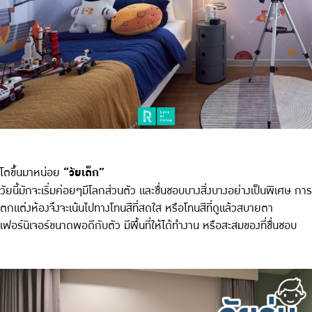
โตขึ้นมาหน่อย
“วัยเด็ก”
วัยนี้มักจะเริ่มค่อยๆมีโลกส่วนตัว และชื่นชอบบางสิ่งบางอย่างเป็นพิเศษ การ
ตกแต่งห้องจึงจะเน้นไปทางโทนสีที่สดใส หรือโทนสีที่ดูแล้วสบายตา
เฟอร์นิเจอร์ขนาดพอดีกับตัว มีพื้นที่ให้ได้ทำงาน หรือสะสมของที่ชื่นชอบ