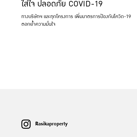
ใส่ใจ ปลอดภัย COVID-19
ทางบริษัทฯ และทุกโครงการ เพิ่มมาตรการป้องกันโควิด-19
ตอกย้ำความมั่นใจ
Rasikaproperty