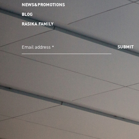
NEWS&PROMOTIONS
BLOG
RASIKA FAMILY
SUBMIT
Email address *