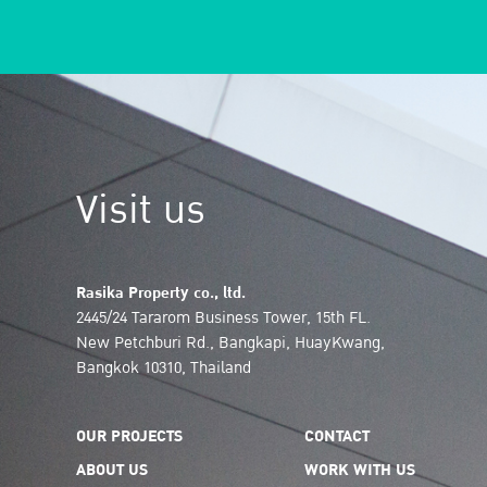
Visit us
Rasika Property co., ltd.
2445/24 Tararom Business Tower, 15th FL.
New Petchburi Rd., Bangkapi, HuayKwang,
Bangkok 10310, Thailand
OUR PROJECTS
CONTACT
ABOUT US
WORK WITH US