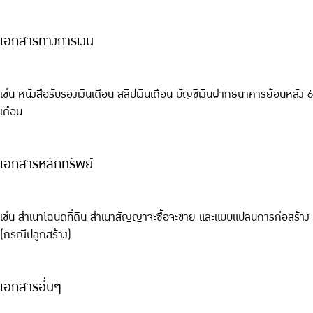
เอกสารทางการเงิน
เช่น หนังสือรับรองเงินเดือน สลิปเงินเดือน บัญชีเงินฝากธนาคารย้อนหลัง 6
เดือน
เอกสารหลักทรัพย์
เช่น สำเนาโฉนดที่ดิน สำเนาสัญญาจะซื้อจะขาย และแบบแปลนการก่อสร้าง
(กรณีปลูกสร้าง)
เอกสารอื่นๆ