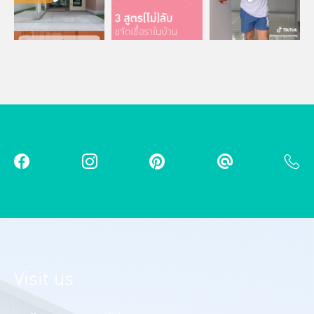
Visit us