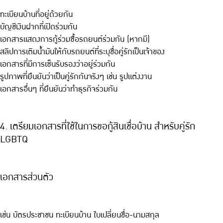
ทะเบียนบ้านที่อยู่ด้วยกัน
บัญชีเงินฝากที่เปิดร่วมกัน
เอกสารแสดงการกู้ร่วมซื้อรถยนต์ร่วมกัน (หากมี)
สลิปการเติมน้ำมันให้กับรถยนต์ที่ระบุชื่อคู่รักเป็นเจ้าของ
เอกสารที่มีการเซ็นรับรองว่าอยู่ร่วมกัน
รูปภาพที่ยืนยันว่าเป็นคู่รักกันจริงๆ เช่น รูปแต่งงาน
เอกสารอื่นๆ ที่ยืนยันว่าทำธุรกิจร่วมกัน
4. เตรียมเอกสารที่ใช้ในการขอกู้สินเชื่อบ้าน สำหรับคู่รัก
LGBTQ
เอกสารส่วนตัว
เช่น บัตรประชาชน ทะเบียนบ้าน ใบเปลี่ยนชื่อ-นามสกุล