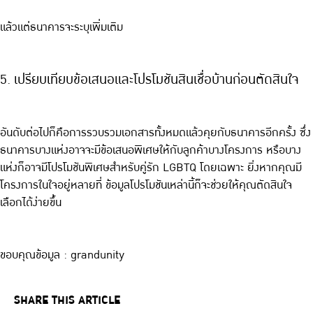
แล้วแต่ธนาคารจะระบุเพิ่มเติม
5. เปรียบเทียบข้อเสนอและโปรโมชันสินเชื่อบ้านก่อนตัดสินใจ
อันดับต่อไปก็คือการรวบรวมเอกสารทั้งหมดแล้วคุยกับธนาคารอีกครั้ง ซึ่ง
ธนาคารบางแห่งอาจจะมีข้อเสนอพิเศษให้กับลูกค้าบางโครงการ หรือบาง
แห่งก็อาจมีโปรโมชันพิเศษสำหรับคู่รัก LGBTQ โดยเฉพาะ ยิ่งหากคุณมี
โครงการในใจอยู่หลายที่ ข้อมูลโปรโมชันเหล่านี้ก็จะช่วยให้คุณตัดสินใจ
เลือกได้ง่ายขึ้น
ขอบคุณข้อมูล : grandunity
SHARE THIS ARTICLE