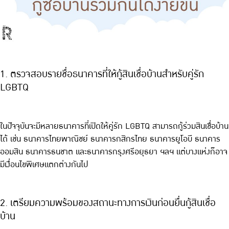
1. ตรวจสอบรายชื่อธนาคารที่ให้กู้สินเชื่อบ้านสำหรับคู่รัก
LGBTQ
ในปัจจุบันจะมีหลายธนาคารที่เปิดให้คู่รัก LGBTQ สามารถกู้ร่วมสินเชื่อบ้าน
ได้ เช่น ธนาคารไทยพาณิชย์ ธนาคารกสิกรไทย ธนาคารยูโอบี ธนาคาร
ออมสิน ธนาคารธนชาต และธนาคารกรุงศรีอยุธยา ฯลฯ แต่บางแห่งก็อาจ
มีเงื่อนไขพิเศษแตกต่างกันไป
2. เตรียมความพร้อมของสถานะทางการเงินก่อนยื่นกู้สินเชื่อ
บ้าน